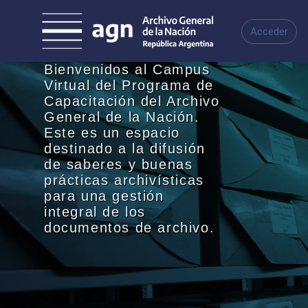
Saltar a contenido principal
Acceder
Bienvenidos al Campus
Virtual del Programa de
Capacitación del Archivo
General de la Nación.
Este es un espacio
destinado a la difusión
de saberes y buenas
prácticas archivísticas
para una gestión
integral de los
documentos de archivo.